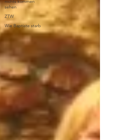
nichts kommen
sehen
ZTW
Wie Baptiste starb