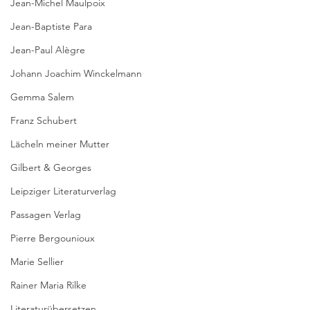
Jean-Michel Maulpoix
Jean-Baptiste Para
Jean-Paul Alègre
Johann Joachim Winckelmann
Gemma Salem
Franz Schubert
Lächeln meiner Mutter
Gilbert & Georges
Leipziger Literaturverlag
Passagen Verlag
Pierre Bergounioux
Marie Sellier
Rainer Maria Rilke
Literaturübersetzen