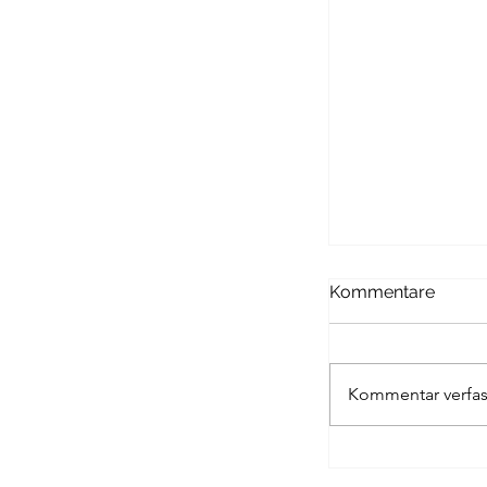
Passagen Verl
Kommentare
Kommentar verfas
UNIVERSITAS 