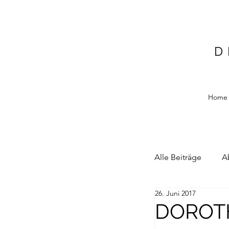
D
Home
Alle Beiträge
A
26. Juni 2017
Alain Blottiere
DOROT