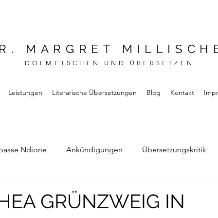
R. MARGRET MILLISCH
DOLMETSCHEN UND ÜBERSETZEN
Leistungen
Literarische Übersetzungen
Blog
Kontakt
Imp
basse Ndione
Ankündigungen
Übersetzungskritik
Bernard Noel
Das Buch vom Vergessen
HEA GRÜNZWEIG IN