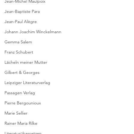
Jean-Michel Maulpoix
Jean-Baptiste Para
Jean-Paul Alègre
Johann Joachim Winckelmann
Gemma Salem
Franz Schubert
Lächeln meiner Mutter
Gilbert & Georges
Leipziger Literaturverlag
Passagen Verlag
Pierre Bergounioux
Marie Sellier
Rainer Maria Rilke
Literaturübersetzen