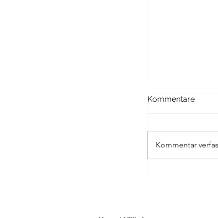
Passagen Verl
Kommentare
DYKS BANK
Kommentar verfas