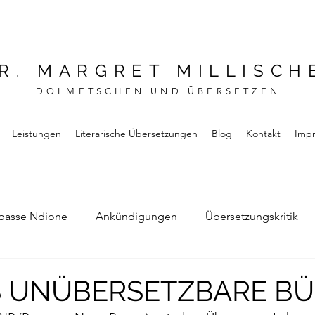
R. MARGRET MILLISCH
DOLMETSCHEN UND ÜBERSETZEN
Leistungen
Literarische Übersetzungen
Blog
Kontakt
Imp
basse Ndione
Ankündigungen
Übersetzungskritik
Bernard Noel
Das Buch vom Vergessen
S UNÜBERSETZBARE B