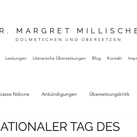
R. MARGRET MILLISCH
DOLMETSCHEN UND ÜBERSETZEN
Leistungen
Literarische Übersetzungen
Blog
Kontakt
Imp
basse Ndione
Ankündigungen
Übersetzungskritik
Bernard Noel
Das Buch vom Vergessen
ATIONALER TAG DES