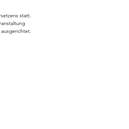
roge
etzens statt. 
ranstaltung 
 ausgerichtet.