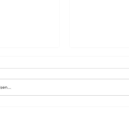
sen...
KEIN PRAG-KRIMI