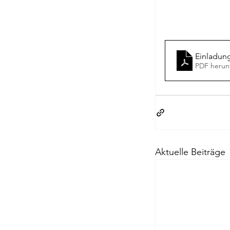
Passagen Verl
Einladun
PDF herun
Aktuelle Beiträge