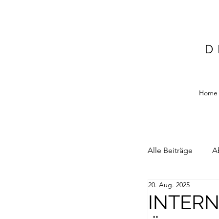
D
Home
Alle Beiträge
A
20. Aug. 2025
Alain Blottiere
INTERN