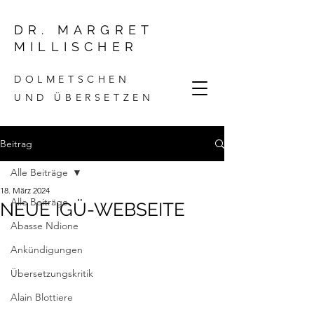
DR. MARGRET
MILLISCHER
DOLMETSCHEN
UND ÜBERSETZEN
Beitrag
Alle Beiträge
18. März 2024
Alle Beiträge
NEUE IGÜ-WEBSEITE
Abasse Ndione
Ankündigungen
Übersetzungskritik
Alain Blottiere