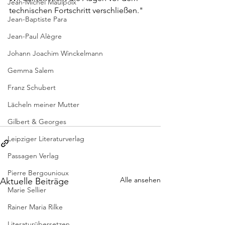
Jean-Michel Maulpoix
technischen Fortschritt verschließen."
Jean-Baptiste Para
Jean-Paul Alègre
Johann Joachim Winckelmann
Gemma Salem
Franz Schubert
Lächeln meiner Mutter
Gilbert & Georges
Leipziger Literaturverlag
Passagen Verlag
Pierre Bergounioux
Alle ansehen
Aktuelle Beiträge
Marie Sellier
Rainer Maria Rilke
Literaturübersetzen