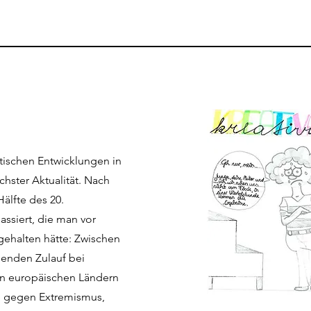
itischen Entwicklungen in
chster Aktualität. Nach
älfte des 20.
assiert, die man vor
gehalten hätte: Zwischen
enden Zulauf bei
len europäischen Ländern
ie gegen Extremismus,