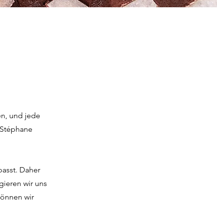
n, und jede
 Stéphane
passt. Daher
gieren wir uns
können wir