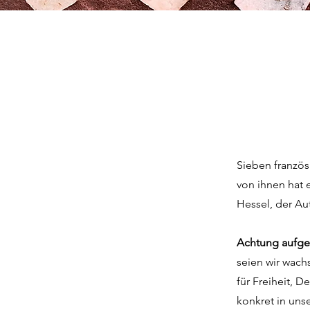
Sieben franzö
von ihnen hat 
Hessel, der Au
Achtung aufge
seien wir wach
für Freiheit, 
konkret in un