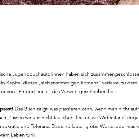
sische Jugendbuchautorinnen haben sich zusammengeschlosse
ein Kapitel dieses „siebenstimmigen Romans“ verfasst, zu dem
tor von „Empört euch“, das Vorwort geschrieben hat.
passt!
Das Buch zeigt, was passieren kann, wenn man nicht auf
sam, lassen wir uns nicht täuschen, leisten wir Widerstand, enga
Demokratie und Toleranz. Das sind lauter große Worte, aber was 
serem Leben tun?