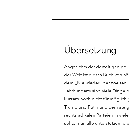
Übersetzung
Angesichts der derzeitigen pol
der Welt ist dieses Buch von hö
dem „Nie wieder“ der zweiten H
Jahrhunderts sind viele Dinge p
kurzem noch nicht für möglich 
Trump und Putin und dem steig
rechtsradikalen Parteien in vie
sollte man alle unterstützen, d