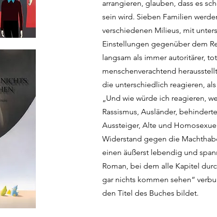
arrangieren, glauben, dass es sc
sein wird. Sieben Familien werden
verschiedenen Milieus, mit unter
Einstellungen gegenüber dem Re
langsam als immer autoritärer, tot
menschenverachtend herausstellt
die unterschiedlich reagieren, als
„Und wie würde ich reagieren, 
Rassismus, Ausländer, behinderte
Aussteiger, Alte und Homosexue
Widerstand gegen die Machthaber
einen äußerst lebendig und spa
Roman, bei dem alle Kapitel dur
gar nichts kommen sehen“ verbu
den Titel des Buches bildet.