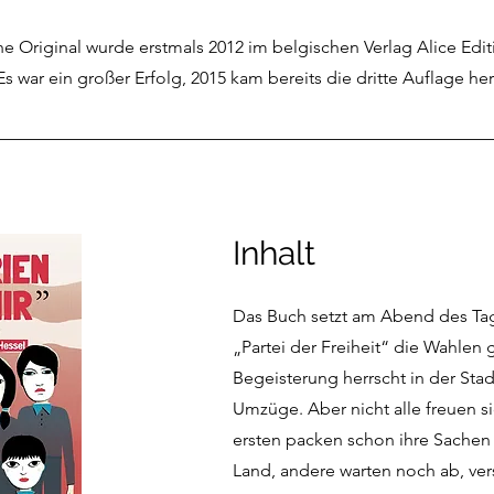
he Original wurde erstmals 2012 im belgischen Verlag Alice Edit
 Es war ein großer Erfolg, 2015 kam bereits die dritte Auflage he
Inhalt
Das Buch setzt am Abend des Tag
„Partei der Freiheit“ die Wahlen
Begeisterung herrscht in der Sta
Umzüge. Aber nicht alle freuen si
ersten packen schon ihre Sachen
Land, andere warten noch ab, ver