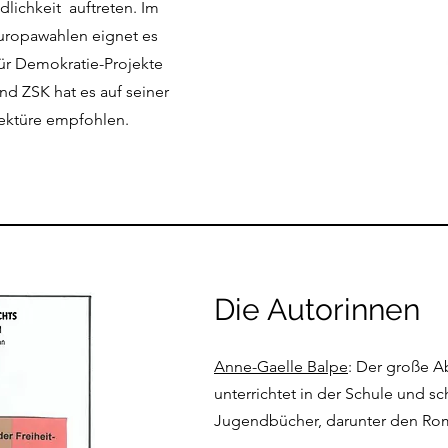
lichkeit auftreten. Im
uropawahlen eignet es
für Demokratie-Projekte
nd ZSK hat es auf seiner
Lektüre empfohlen.
Die Autorinnen
Anne-Gaelle Balpe
: Der große 
unterrichtet in der Schule und sc
Jugendbücher, darunter den Roma