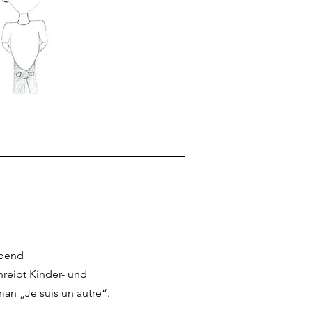
Abend
hreibt Kinder- und
n „Je suis un autre“.