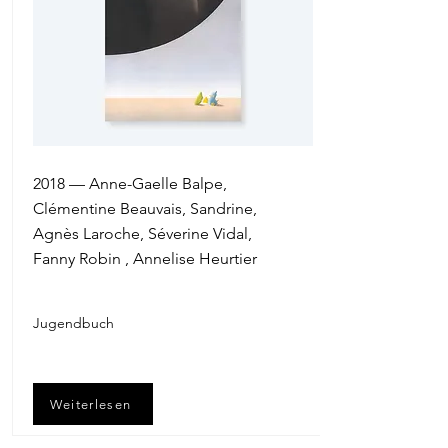
2018 — Anne-Gaelle Balpe,
Clémentine Beauvais, Sandrine,
Agnès Laroche, Séverine Vidal,
Fanny Robin , Annelise Heurtier
Jugendbuch
Weiterlesen