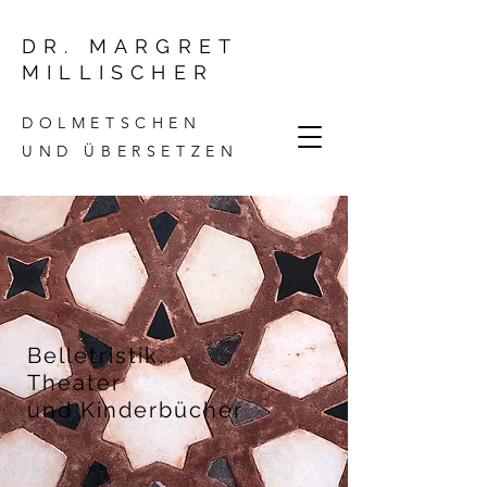
DR. MARGRET
MILLISCHER
DOLMETSCHEN
UND ÜBERSETZEN
Belletristik,
Theater
und Kinderbücher