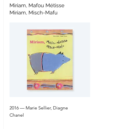
Miriam, Mafou Métisse
Miriam, Misch-Mafu
2016 — Marie Sellier, Diagne
Chanel