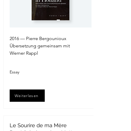
2016 — Pierre Bergounioux
Übersetzung gemeinsam mit
Werner Rappl
Essay
Weiterlesen
Le Sourire de ma Mère