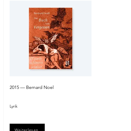
2015 — Bernard Noel
Lyrik
Weiterlesen