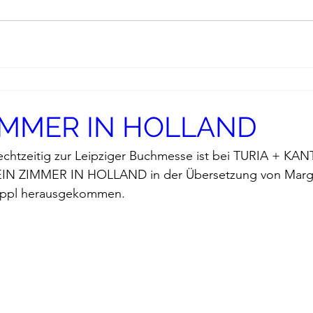
ZIMMER IN HOLLAND
chtzeitig zur Leipziger Buchmesse ist bei TURIA + KANT
EIN ZIMMER IN HOLLAND
 in der Übersetzung von Margr
appl herausgekommen.