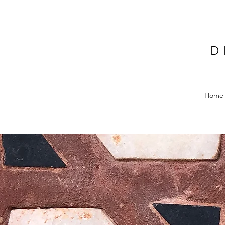
D
Home