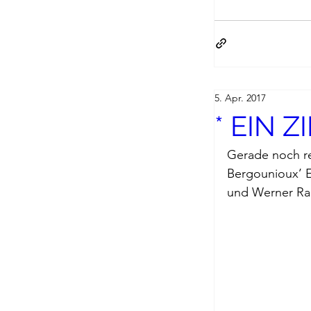
5. Apr. 2017
* EIN 
Gerade noch re
Bergounioux’ 
und Werner R