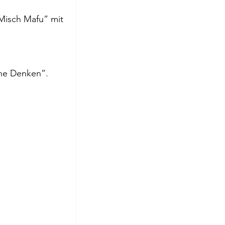
Misch Mafu” mit 
che Denken”. 