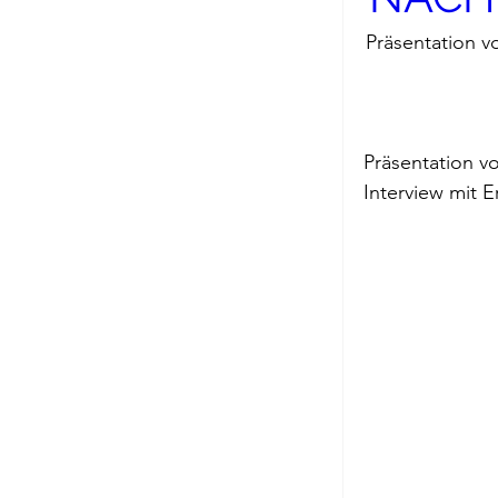
Präsentation v
Präsentation v
Interview mit Er