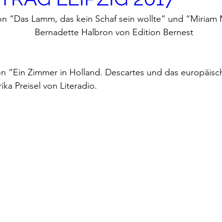
on “Das Lamm, das kein Schaf sein wollte” und “Miriam 
Bernadette Halbron von Edition Bernest
on “Ein Zimmer in Holland. Descartes und das europäis
ika Preisel von 
Literadio
.