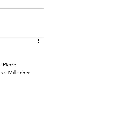
 Pierre 
et Millischer 