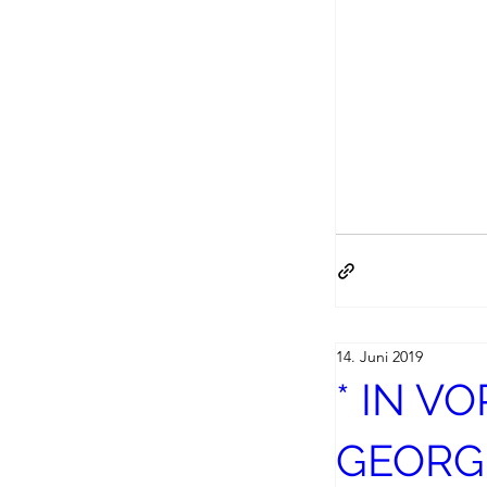
14. Juni 2019
* IN V
GEORG