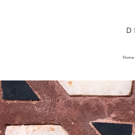
D
Home