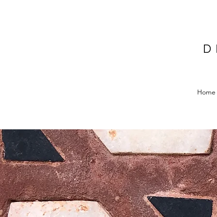
D
Home