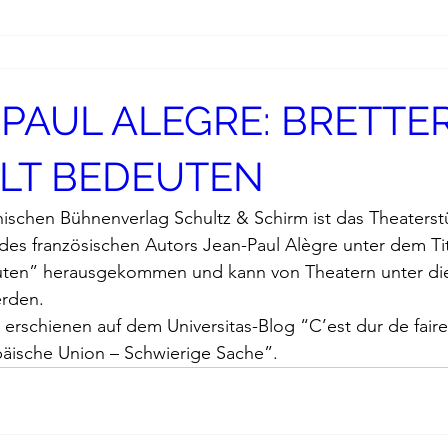
-PAUL ALEGRE: BRETTER
ELT BEDEUTEN
hischen Bühnenverlag 
Schultz & Schirm
 ist das Theaterst
des französischen Autors Jean-Paul Alègre unter dem Tit
uten
” herausgekommen und kann von Theatern unter di
erden.
 erschienen auf dem 
Universitas-Blog
 “C’est dur de faire
äische Union – Schwierige Sache”.