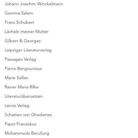
Johann Joachim Winckelmann
Gemma Salem
Franz Schubert
Lächeln meiner Mutter
Gilbert & Georges
Leipziger Literaturverlag
Passagen Verlag
Pierre Bergounioux
Marie Sellier
Rainer Maria Rilke
Literaturübersetzen
Lenos Verlag
Schatten von Ghadames
Papst Franziskus
Mohammeds Berufung