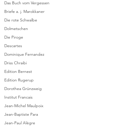
Das Buch vom Vergessen
Briefe a. j. Marokkaner
Die rote Schwalbe
Dolmetschen
Die Piroge
Descartes
Dominique Fernandez
Driss Chraibi
Edition Bernest
Edition Rugerup
Dorothea Grünzweig
Institut Francais
Jean-Michel Maulpoix
Jean-Baptiste Para
Jean-Paul Alègre