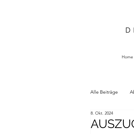
D
Home
Alle Beiträge
A
8. Okt. 2024
Alain Blottiere
AUSZUG