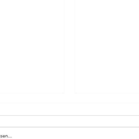
sen...
KEIN PRAG-KRIMI