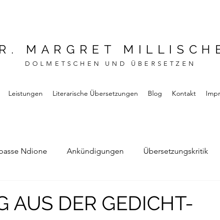
R. MARGRET MILLISCH
DOLMETSCHEN UND ÜBERSETZEN
Leistungen
Literarische Übersetzungen
Blog
Kontakt
Imp
basse Ndione
Ankündigungen
Übersetzungskritik
Bernard Noel
Das Buch vom Vergessen
 AUS DER GEDICHT-