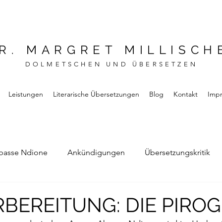
R. MARGRET MILLISCH
DOLMETSCHEN UND ÜBERSETZEN
Leistungen
Literarische Übersetzungen
Blog
Kontakt
Imp
basse Ndione
Ankündigungen
Übersetzungskritik
Bernard Noel
Das Buch vom Vergessen
ORBEREITUNG: DIE PIRO