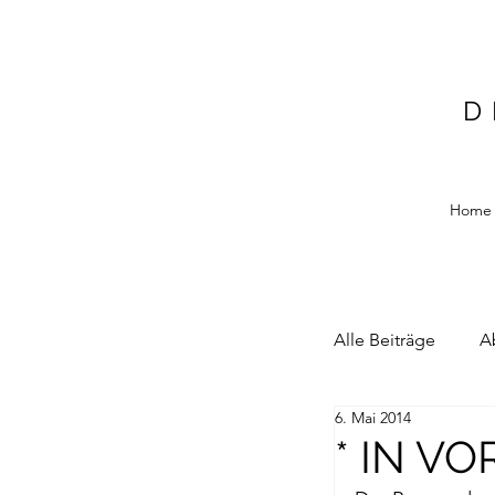
D
Home
Alle Beiträge
A
6. Mai 2014
Alain Blottiere
* IN V