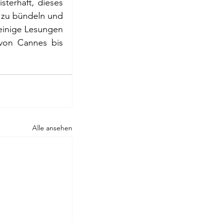
terhaft, dieses 
 zu bündeln und 
Rilke
inige Lesungen 
on Cannes bis 
Alle ansehen