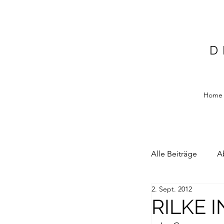
D
Home
Alle Beiträge
A
2. Sept. 2012
Alain Blottiere
RILKE 