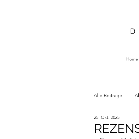
D
Home
Alle Beiträge
A
25. Okt. 2025
Alain Blottiere
REZENS