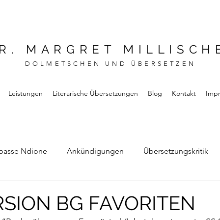
R. MARGRET MILLISCH
DOLMETSCHEN UND ÜBERSETZEN
Leistungen
Literarische Übersetzungen
Blog
Kontakt
Imp
basse Ndione
Ankündigungen
Übersetzungskritik
Bernard Noel
Das Buch vom Vergessen
RSION BG FAVORITEN