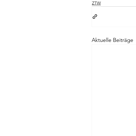
ZTW
Passagen Verl
Aktuelle Beiträge