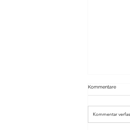
Passagen Verl
Kommentare
Kommentar verfas