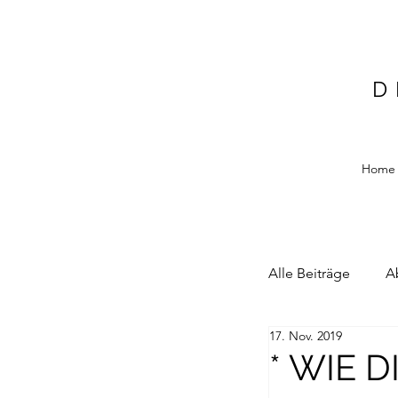
D
Home
Alle Beiträge
A
17. Nov. 2019
Alain Blottiere
* WIE 