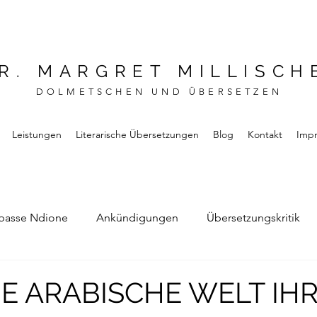
R. MARGRET MILLISCH
DOLMETSCHEN UND ÜBERSETZEN
Leistungen
Literarische Übersetzungen
Blog
Kontakt
Imp
basse Ndione
Ankündigungen
Übersetzungskritik
Bernard Noel
Das Buch vom Vergessen
DIE ARABISCHE WELT IH