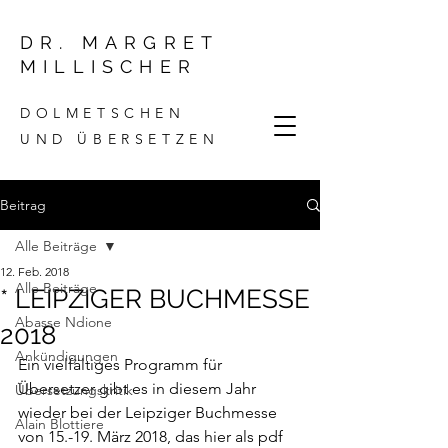
DR. MARGRET
MILLISCHER
DOLMETSCHEN
UND ÜBERSETZEN
Beitrag
Alle Beiträge
12. Feb. 2018
Alle Beiträge
* LEIPZIGER BUCHMESSE
Abasse Ndione
2018
Ankündigungen
Ein vielfältiges Programm für 
Übersetzer gibt es in diesem Jahr 
Übersetzungskritik
wieder bei der Leipziger Buchmesse 
Alain Blottiere
von 15.-19. März 2018, das 
hier
 als pdf 