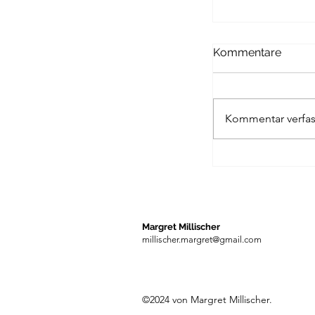
Kommentare
Kommentar verfas
DIE LETZTE 
GEWINNT
Margret Millischer
millischer.margret@gmail.com
©2024 von Margret Millischer.