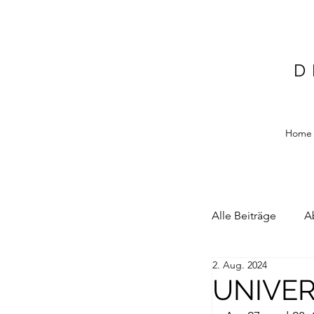
D
Home
Alle Beiträge
A
2. Aug. 2024
Alain Blottiere
UNIVER