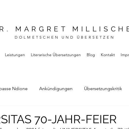
R. MARGRET MILLISCH
DOLMETSCHEN UND ÜBERSETZEN
Leistungen
Literarische Übersetzungen
Blog
Kontakt
Imp
basse Ndione
Ankündigungen
Übersetzungskritik
Bernard Noel
Das Buch vom Vergessen
SITAS 70-JAHR-FEIER