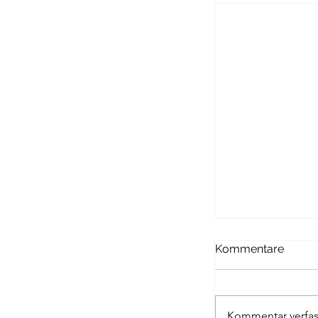
Passagen Verl
Kommentare
DYKS BANK
Kommentar verfas