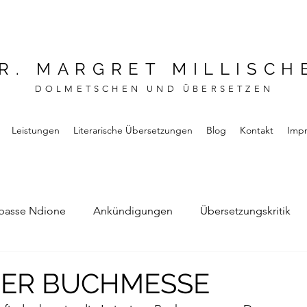
R. MARGRET MILLISCH
DOLMETSCHEN UND ÜBERSETZEN
Leistungen
Literarische Übersetzungen
Blog
Kontakt
Imp
basse Ndione
Ankündigungen
Übersetzungskritik
Bernard Noel
Das Buch vom Vergessen
GER BUCHMESSE