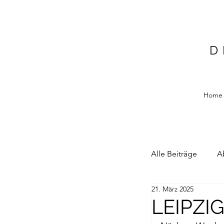
D
Home
Alle Beiträge
A
21. März 2025
Alain Blottiere
LEIPZI