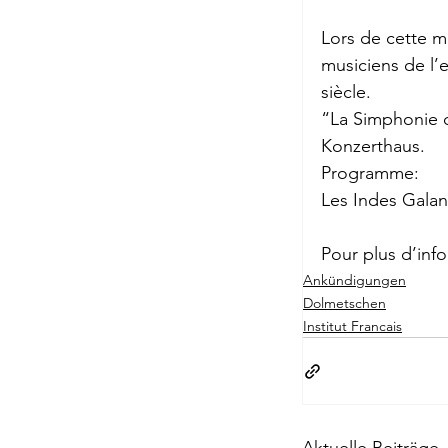
Lors de cette m
Passagen Verl
musiciens de l’
siècle.
“La Simphonie d
Konzerthaus.
Programme:
Les Indes Galan
Pour plus d’info
Ankündigungen
Dolmetschen
Institut Francais