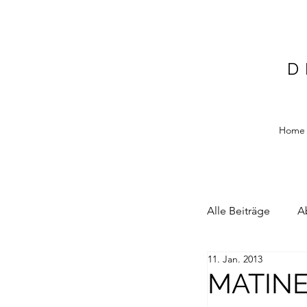
D
Home
Alle Beiträge
A
11. Jan. 2013
Alain Blottiere
MATIN