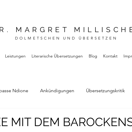
R. MARGRET MILLISCH
DOLMETSCHEN UND ÜBERSETZEN
Leistungen
Literarische Übersetzungen
Blog
Kontakt
Imp
basse Ndione
Ankündigungen
Übersetzungskritik
Bernard Noel
Das Buch vom Vergessen
EE MIT DEM BAROCKEN