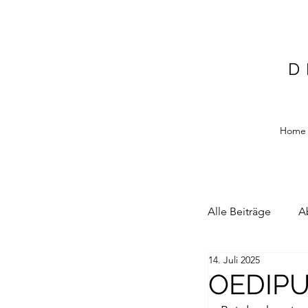
D
Home
Alle Beiträge
A
14. Juli 2025
Alain Blottiere
OEDIPU