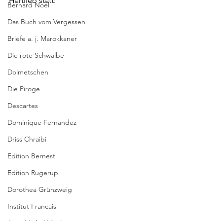
Hartlieb statt: 
Bernard Noel
Das Buch vom Vergessen
Briefe a. j. Marokkaner
Die rote Schwalbe
Dolmetschen
Die Piroge
Descartes
Dominique Fernandez
Driss Chraibi
Edition Bernest
Edition Rugerup
Dorothea Grünzweig
Institut Francais