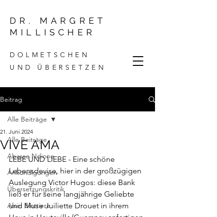
DR. MARGRET
MILLISCHER
DOLMETSCHEN
UND ÜBERSETZEN
Beitrag
Alle Beiträge
21. Juni 2024
Alle Beiträge
VIVE AMA
Abasse Ndione
LEBE UND LIEBE - Eine schöne 
Lebensdevise, hier in der großzügigen 
Ankündigungen
Auslegung Victor Hugos: diese Bank 
Übersetzungskritik
ließ er für seine langjährige Geliebte 
Alain Blottiere
und Muse Juiliette Drouet in ihrem 