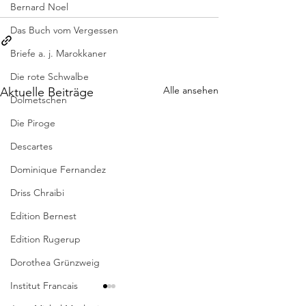
Bernard Noel
Das Buch vom Vergessen
Briefe a. j. Marokkaner
Die rote Schwalbe
Alle ansehen
Aktuelle Beiträge
Dolmetschen
Die Piroge
Descartes
Dominique Fernandez
Driss Chraibi
Edition Bernest
Edition Rugerup
Dorothea Grünzweig
Institut Francais