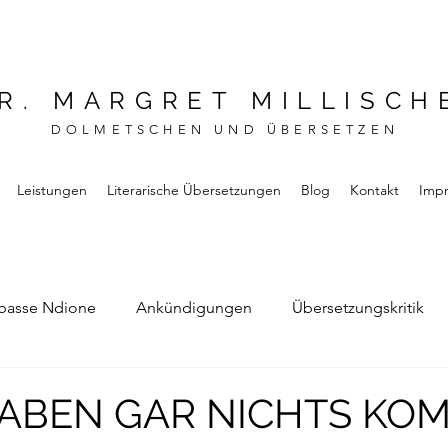
R. MARGRET MILLISCH
DOLMETSCHEN UND ÜBERSETZEN
Leistungen
Literarische Übersetzungen
Blog
Kontakt
Imp
basse Ndione
Ankündigungen
Übersetzungskritik
Bernard Noel
Das Buch vom Vergessen
HABEN GAR NICHTS KO