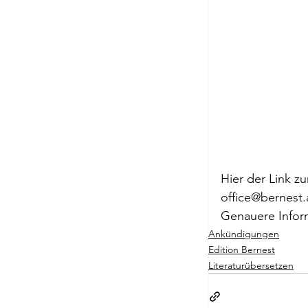
Passagen Verl
Hier der Link z
office@bernest.
Genauere Infor
Ankündigungen
Edition Bernest
Literaturübersetzen