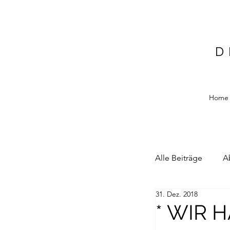
D
Home
Alle Beiträge
A
31. Dez. 2018
Alain Blottiere
* WIR 