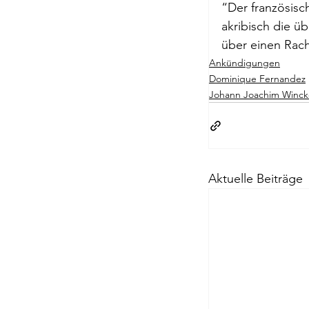
“Der französis
akribisch die ü
Passagen Verl
über einen Rach
Ankündigungen
Dominique Fernandez
Johann Joachim Winc
Aktuelle Beiträge