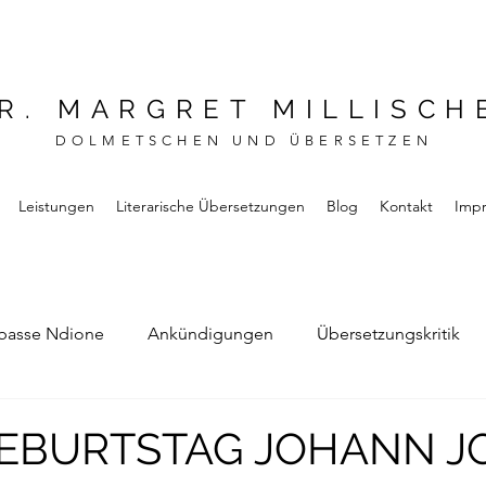
R. MARGRET MILLISCH
DOLMETSCHEN UND ÜBERSETZEN
Leistungen
Literarische Übersetzungen
Blog
Kontakt
Imp
basse Ndione
Ankündigungen
Übersetzungskritik
Bernard Noel
Das Buch vom Vergessen
 GEBURTSTAG JOHANN 