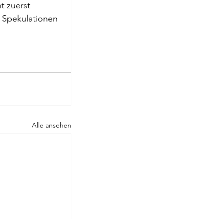
 zuerst 
n Spekulationen 
Rilke
Alle ansehen