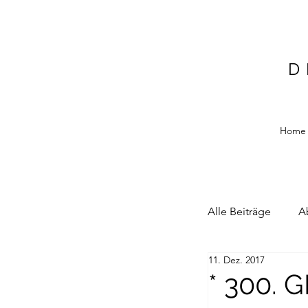
D
Home
Alle Beiträge
A
11. Dez. 2017
Alain Blottiere
* 300.