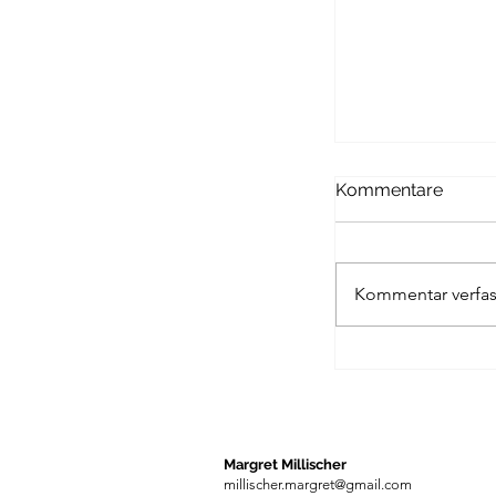
Kommentare
Kommentar verfas
UNIVERSITAS 
Margret Millischer
millischer.margret@gmail.com