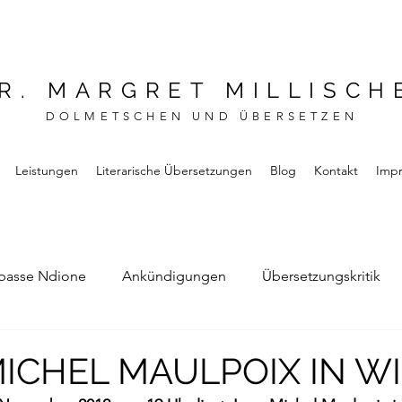
R. MARGRET MILLISCH
DOLMETSCHEN UND ÜBERSETZEN
Leistungen
Literarische Übersetzungen
Blog
Kontakt
Imp
basse Ndione
Ankündigungen
Übersetzungskritik
Bernard Noel
Das Buch vom Vergessen
ICHEL MAULPOIX IN W