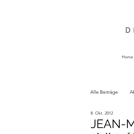
D
Home
Alle Beiträge
A
8. Okt. 2012
Alain Blottiere
JEAN-M