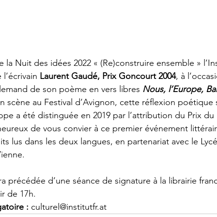
 la Nuit des idées 2022 « (Re)construire ensemble » l’Inst
 l’écrivain 
Laurent Gaudé, Prix Goncourt 2004
, à l’occas
llemand de son poème en vers libres 
Nous, l’Europe, Ba
n scène au Festival d’Avignon, cette réflexion poétique su
rope a été distinguée en 2019 par l’attribution du Prix du
reux de vous convier à ce premier événement littérair
ts lus dans les deux langues, en partenariat avec le Lycé
Vienne.
ra précédée d’une séance de signature à la librairie fr
tir de 17h. 
atoire :
 culturel@institutfr.at 