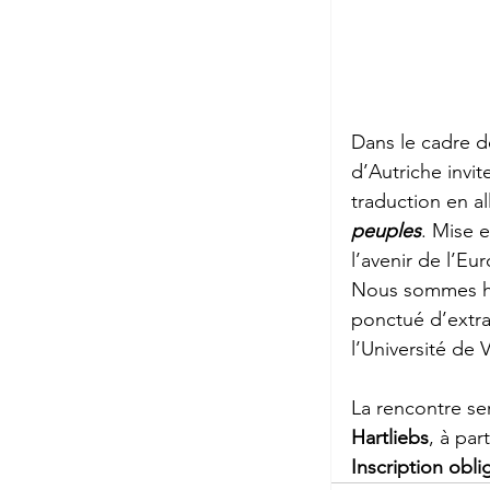
Dans le cadre de
d’Autriche invite
traduction en a
peuples
. Mise e
l’avenir de l’Eu
Nous sommes heu
ponctué d’extrai
l’Université de 
La rencontre se
Hartliebs
, à par
Inscription oblig