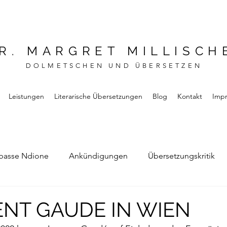
R. MARGRET MILLISCH
DOLMETSCHEN UND ÜBERSETZEN
Leistungen
Literarische Übersetzungen
Blog
Kontakt
Imp
basse Ndione
Ankündigungen
Übersetzungskritik
Bernard Noel
Das Buch vom Vergessen
ENT GAUDE IN WIEN