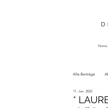
D
Home
Alle Beiträge
A
11. Jan. 2022
Alain Blottiere
* LAUR