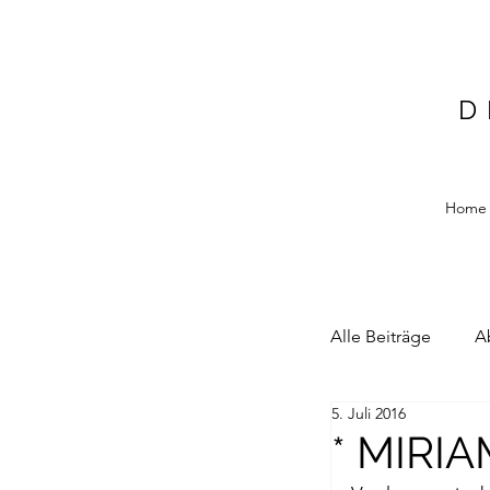
D
Home
Alle Beiträge
A
5. Juli 2016
Alain Blottiere
* MIRI