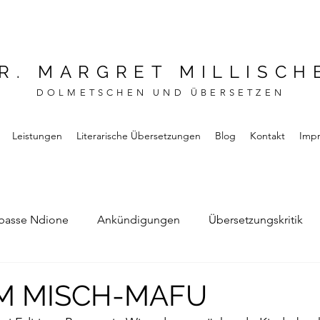
R. MARGRET MILLISCH
DOLMETSCHEN UND ÜBERSETZEN
Leistungen
Literarische Übersetzungen
Blog
Kontakt
Imp
basse Ndione
Ankündigungen
Übersetzungskritik
Bernard Noel
Das Buch vom Vergessen
AM MISCH-MAFU