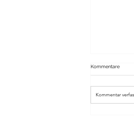
Passagen Verl
Kommentare
Kommentar verfas
UNIVERSITAS 