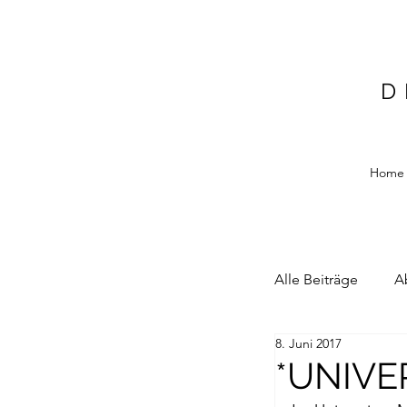
D
Home
Alle Beiträge
A
8. Juni 2017
Alain Blottiere
*UNIVE