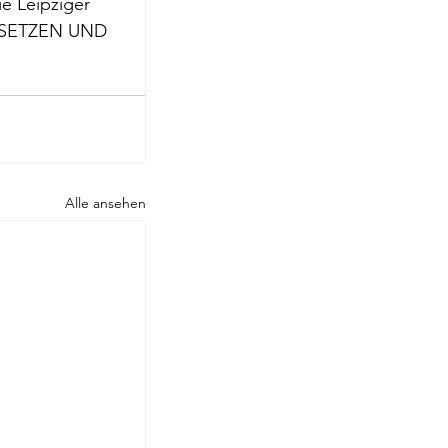
e Leipziger 
roge
ERSETZEN UND 
Alle ansehen