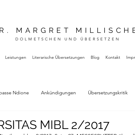
R. MARGRET MILLISCH
DOLMETSCHEN UND ÜBERSETZEN
Leistungen
Literarische Übersetzungen
Blog
Kontakt
Imp
basse Ndione
Ankündigungen
Übersetzungskritik
Bernard Noel
Das Buch vom Vergessen
RSITAS MIBL 2/2017