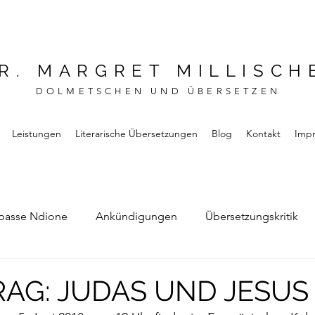
R. MARGRET MILLISCH
DOLMETSCHEN UND ÜBERSETZEN
Leistungen
Literarische Übersetzungen
Blog
Kontakt
Imp
basse Ndione
Ankündigungen
Übersetzungskritik
Bernard Noel
Das Buch vom Vergessen
RAG: JUDAS UND JESUS