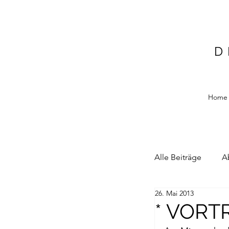
D
Home
Alle Beiträge
A
26. Mai 2013
Alain Blottiere
* VORT